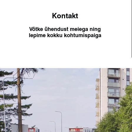
Kontakt
Võtke ühendust meiega ning
lepime kokku kohtumispaiga