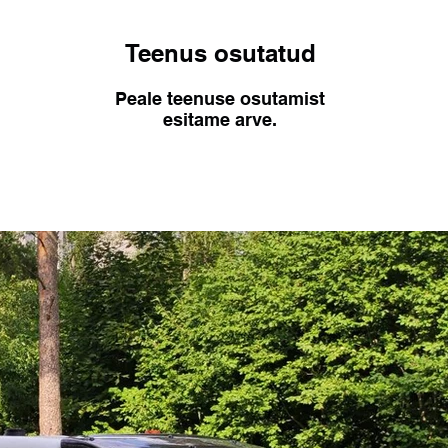
Teenus osutatud
Peale teenuse osutamist
esitame arve.