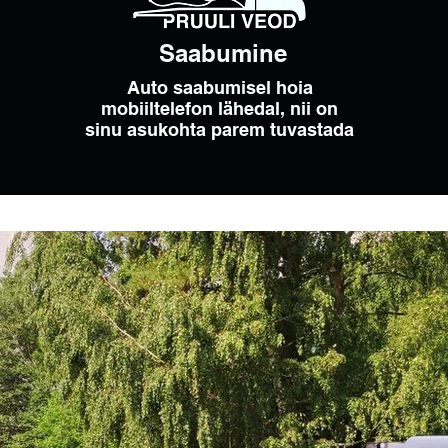
Saabumine
Auto saabumisel hoia
mobiiltelefon lähedal, nii on
sinu asukohta parem tuvastada