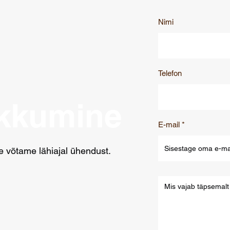
Nimi
Telefon
akkumine
E-mail
 võtame lähiajal ühendust.