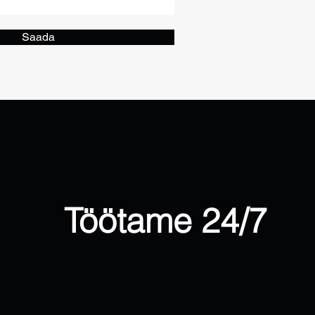
Saada
Töötame 24/7