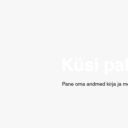
Küsi p
Pane oma andmed kirja ja me